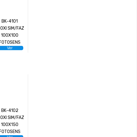
BK-4101
OXI SIM/FAZ
100X100
FOTOSENS
Ver
BK-4102
OXI SIM/FAZ
100X150
FOTOSENS