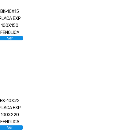
BK-10X15
PLACA EXP
100X150
FENOLICA
Ver
BK-10X22
PLACA EXP
100X220
FENOLICA
Ver