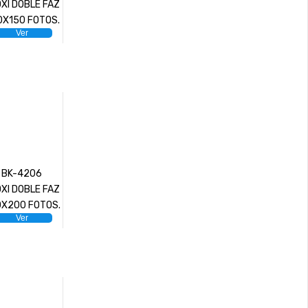
XI DOBLE FAZ
0X150 FOTOS.
Ver
BK-4206
XI DOBLE FAZ
X200 FOTOS.
Ver