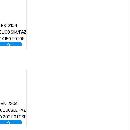
BK-2104
OLICO SIM/FAZ
0X150 FOTOS
Ver
BK-2206
OL DOBLE FAZ
X200 FOTOSE
Ver