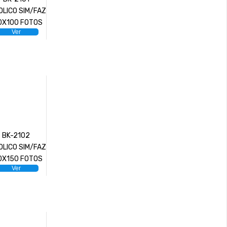
OLICO SIM/FAZ
0X100 FOTOS
Ver
BK-2102
OLICO SIM/FAZ
0X150 FOTOS
Ver