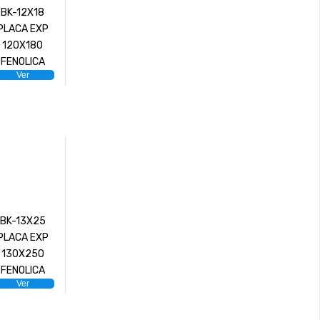
BK-12X18
PLACA EXP
120X180
FENOLICA
Ver
BK-13X25
PLACA EXP
130X250
FENOLICA
Ver