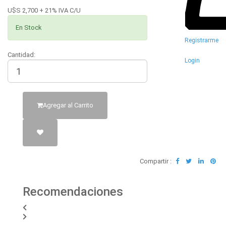
U$S 2,700 + 21% IVA C/U
En Stock
Registrarme
Cantidad:
Login
Agregar al Carrito
Compartir :
Recomendaciones