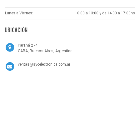
Lunes a Viernes:
10:00 a 13:00 y de 14:00 a 17:00hs
UBICACIÓN
Paraná 274
CABA, Buenos Aires, Argentina
ventas@sycelectronica.com.ar