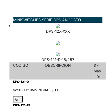
MINISWITCHES SERIE DPS ANGOSTO
DPS-12X-XXX
DPS-121-R-15/257
CODIGO
DESCRIPCION
$ -
Mas
Info
DPS-121-0
SWITCH 12.3MM NEGRO S/LED
Ver
DPS-121-15