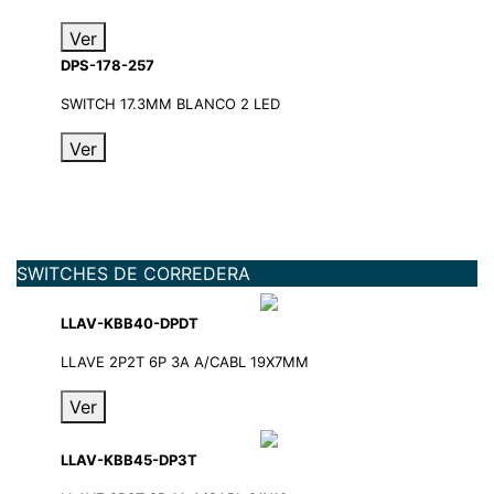
Ver
DPS-178-257
SWITCH 17.3MM BLANCO 2 LED
Ver
SWITCHES DE CORREDERA
LLAV-KBB40-DPDT
LLAVE 2P2T 6P 3A A/CABL 19X7MM
Ver
LLAV-KBB45-DP3T