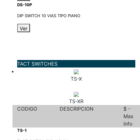
DS-10P
DIP SWITCH 10 VIAS TIPO PIANO
Ver
TACT SWITCHES
TS-X
TS-XR
CODIGO
DESCRIPCION
$ -
Mas
Info
TS-1