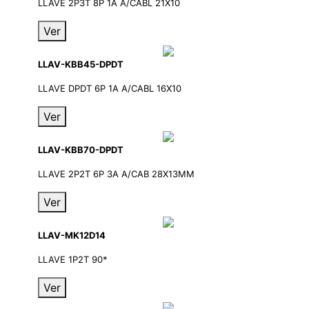
LLAVE 2P3T 8P 1A A/CABL 21X10
Ver
LLAV-KBB45-DPDT
LLAVE DPDT 6P 1A A/CABL 16X10
Ver
LLAV-KBB70-DPDT
LLAVE 2P2T 6P 3A A/CAB 28X13MM
Ver
LLAV-MK12D14
LLAVE 1P2T 90*
Ver