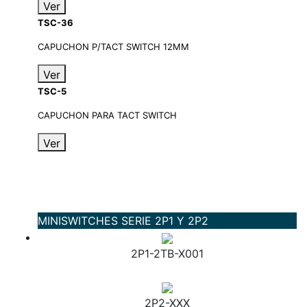
Ver
TSC-36
CAPUCHON P/TACT SWITCH 12MM
Ver
TSC-5
CAPUCHON PARA TACT SWITCH
Ver
MINISWITCHES SERIE 2P1 Y 2P2
2P1-2TB-X001
2P2-XXX