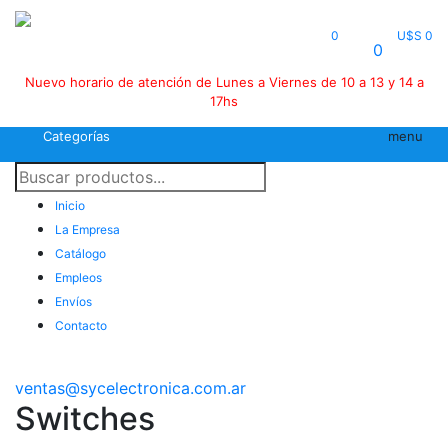
0
U$S 0
0
Nuevo horario de atención de Lunes a Viernes de 10 a 13 y 14 a
17hs
Categorías
menu
Inicio
La Empresa
Catálogo
Empleos
Envíos
Contacto
ventas@sycelectronica.com.ar
Switches