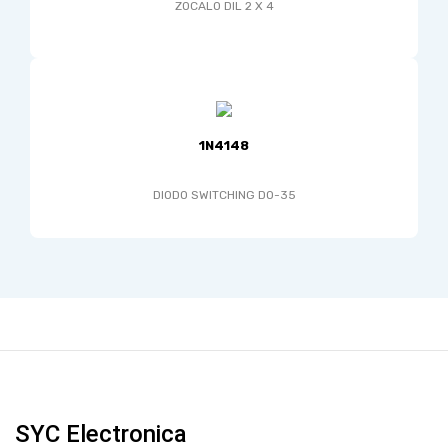
ZOCALO DIL 2 X 4
1N4148
DIODO SWITCHING DO-35
SYC Electronica