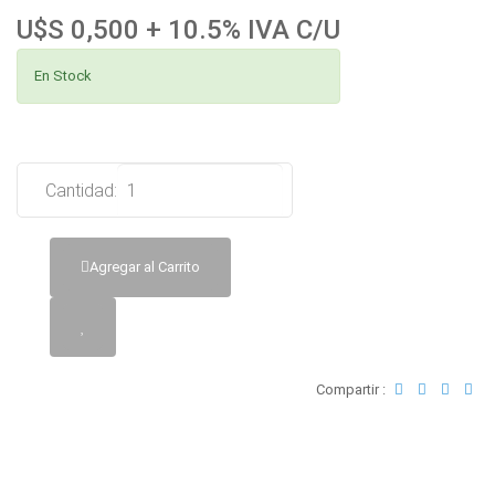
U$S 0,500 + 10.5% IVA C/U
En Stock
Cantidad:
Agregar al Carrito
Compartir :