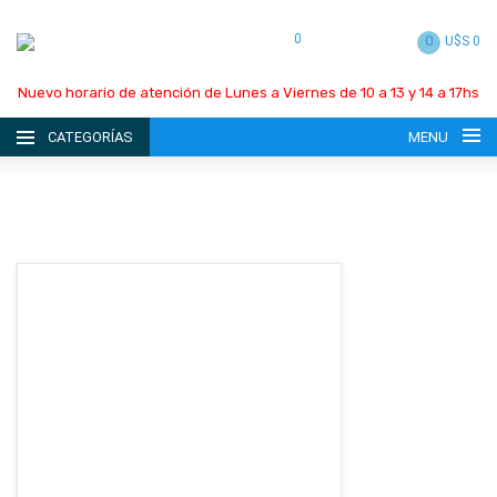
0
0
U$S 0
Nuevo horario de atención de Lunes a Viernes de 10 a 13 y 14 a 17hs
CATEGORÍAS
MENU
INICIO
LA EMPRESA
CATÁLOGO