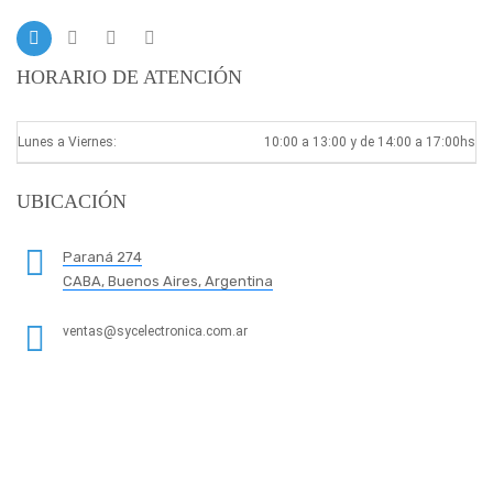
HORARIO DE ATENCIÓN
Lunes a Viernes:
10:00 a 13:00 y de 14:00 a 17:00hs
UBICACIÓN
Paraná 274
CABA, Buenos Aires, Argentina
ventas@sycelectronica.com.ar