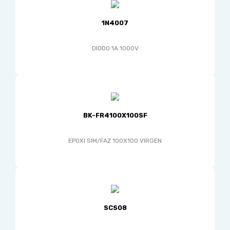
1N4007
DIODO 1A 1000V
BK-FR4100X100SF
EPOXI SIM/FAZ 100X100 VIRGEN
SCS08