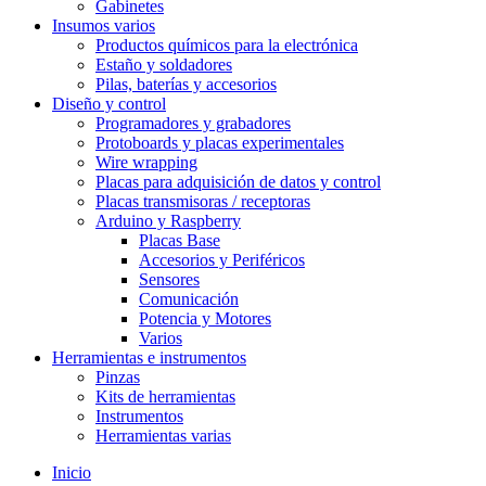
Gabinetes
Insumos varios
Productos químicos para la electrónica
Estaño y soldadores
Pilas, baterías y accesorios
Diseño y control
Programadores y grabadores
Protoboards y placas experimentales
Wire wrapping
Placas para adquisición de datos y control
Placas transmisoras / receptoras
Arduino y Raspberry
Placas Base
Accesorios y Periféricos
Sensores
Comunicación
Potencia y Motores
Varios
Herramientas e instrumentos
Pinzas
Kits de herramientas
Instrumentos
Herramientas varias
Inicio