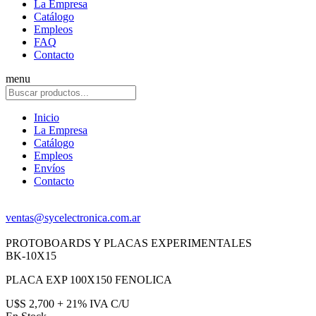
La Empresa
Catálogo
Empleos
FAQ
Contacto
menu
Inicio
La Empresa
Catálogo
Empleos
Envíos
Contacto
ventas@sycelectronica.com.ar
PROTOBOARDS Y PLACAS EXPERIMENTALES
BK-10X15
PLACA EXP 100X150 FENOLICA
U$S 2,700 + 21% IVA C/U