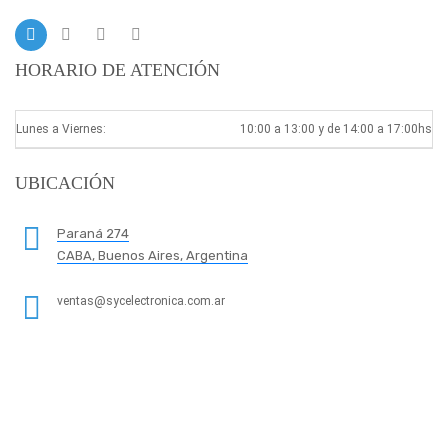
HORARIO DE ATENCIÓN
Lunes a Viernes:
10:00 a 13:00 y de 14:00 a 17:00hs
UBICACIÓN
Paraná 274
CABA, Buenos Aires, Argentina
ventas@sycelectronica.com.ar