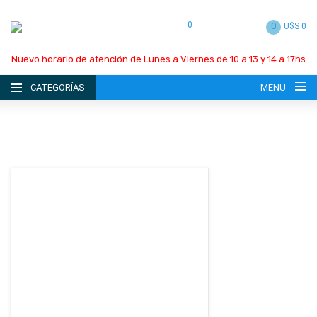
0
0
U$S 0
Nuevo horario de atención de Lunes a Viernes de 10 a 13 y 14 a 17hs
CATEGORÍAS
MENU
INICIO
LA EMPRESA
CATÁLOGO