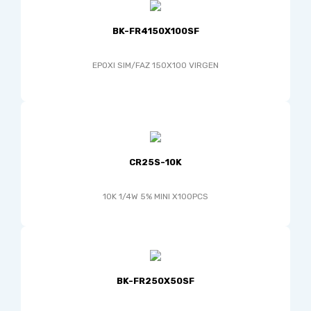
BK-FR4150X100SF
EPOXI SIM/FAZ 150X100 VIRGEN
CR25S-10K
10K 1/4W 5% MINI X100PCS
BK-FR250X50SF