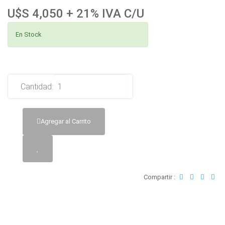
U$S 4,050 + 21% IVA C/U
En Stock
Cantidad:
Agregar al Carrito
Compartir :