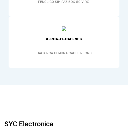
FENOLICO SIM FAZ 50X 50 VIRG.
A-RCA-H-CAB-NEG
JACK RCA HEMBRA CABLE NEGRO
SYC Electronica