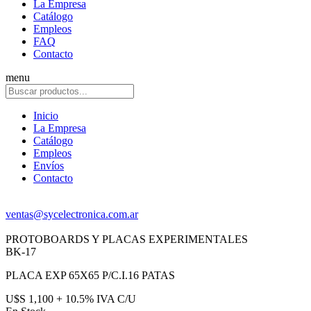
La Empresa
Catálogo
Empleos
FAQ
Contacto
menu
Inicio
La Empresa
Catálogo
Empleos
Envíos
Contacto
ventas@sycelectronica.com.ar
PROTOBOARDS Y PLACAS EXPERIMENTALES
BK-17
PLACA EXP 65X65 P/C.I.16 PATAS
U$S 1,100 + 10.5% IVA C/U