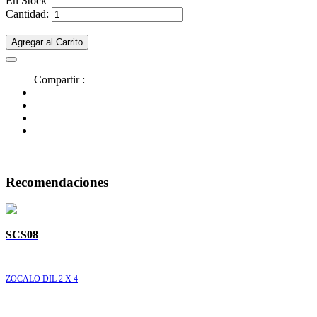
En Stock
Cantidad:
Agregar al Carrito
Compartir :
Recomendaciones
SCS08
ZOCALO DIL 2 X 4