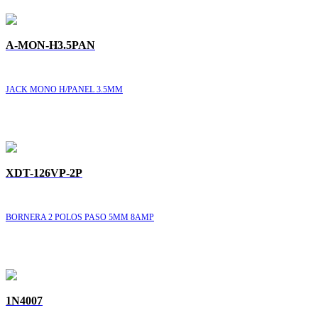
A-MON-H3.5PAN
JACK MONO H/PANEL 3.5MM
XDT-126VP-2P
BORNERA 2 POLOS PASO 5MM 8AMP
1N4007