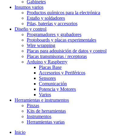
Gabinetes
Insumos varios
Productos químicos para la electrónica
Estaño y soldadores
Pilas, baterías y accesorios
Diseño y control
Programadores y grabadores
Protoboards y placas experimentales
Wire wrapping
Placas para adquisición de datos y control
Placas transmisoras / receptoras
Arduino y Raspberry
Placas Base
Accesorios y Periféricos
Sensores
Comunicación
Potencia y Motores
Varios
Herramientas e instrumentos
Pinzas
Kits de herramientas
Instrumentos
Herramientas varias
Inicio