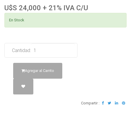
U$S 24,000 + 21% IVA C/U
En Stock
Cantidad:
Agregar al Carrito
Compartir :