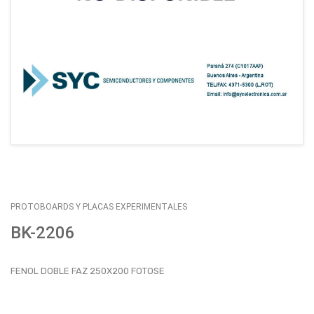
EMPLEOS
ENVÍOS
CONTACTO
ventas@sycelectronica.com.ar
PROTOBOARDS Y PLACAS EXPERIMENTALES
BK-2206
FENOL DOBLE FAZ 250X200 FOTOSE