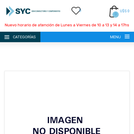
0
U$S 0
0
Nuevo horario de atención de Lunes a Viernes de 10 a 13 y 14 a 17hs
CATEGORÍAS
MENU
INICIO
LA EMPRESA
CATÁLOGO