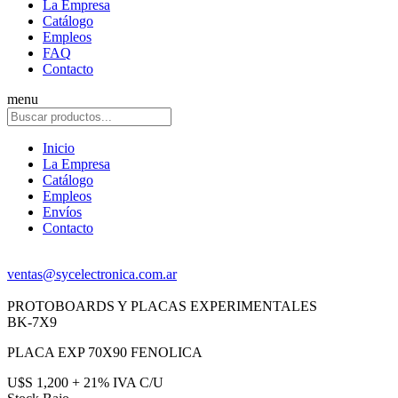
La Empresa
Catálogo
Empleos
FAQ
Contacto
menu
Inicio
La Empresa
Catálogo
Empleos
Envíos
Contacto
ventas@sycelectronica.com.ar
PROTOBOARDS Y PLACAS EXPERIMENTALES
BK-7X9
PLACA EXP 70X90 FENOLICA
U$S 1,200 + 21% IVA C/U