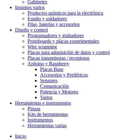
Gabinetes
Insumos varios
Productos químicos para la electrónica
Estaño y soldadores
Pilas, baterías y accesorios
Diseño y control
Programadores y grabadores
Protoboards y placas experimentales
Wire wrapping
Placas para adquisición de datos y control
Placas transmisoras / receptoras
Arduino y Raspberry
Placas Base
Accesorios y Periféricos
Sensores
Comunicación
Potencia y Motores
Varios
Herramientas e instrumentos
Pinzas
Kits de herramientas
Instrumentos
Herramientas varias
Inicio