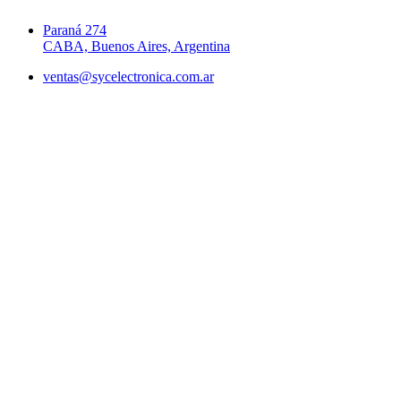
Paraná 274
CABA, Buenos Aires, Argentina
ventas@sycelectronica.com.ar