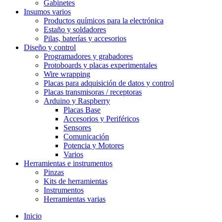
Gabinetes
Insumos varios
Productos químicos para la electrónica
Estaño y soldadores
Pilas, baterías y accesorios
Diseño y control
Programadores y grabadores
Protoboards y placas experimentales
Wire wrapping
Placas para adquisición de datos y control
Placas transmisoras / receptoras
Arduino y Raspberry
Placas Base
Accesorios y Periféricos
Sensores
Comunicación
Potencia y Motores
Varios
Herramientas e instrumentos
Pinzas
Kits de herramientas
Instrumentos
Herramientas varias
Inicio