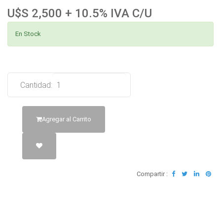
U$S 2,500 + 10.5% IVA C/U
En Stock
Cantidad:
Agregar al Carrito
Compartir :