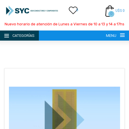
0
U$S 0
0
Nuevo horario de atención de Lunes a Viernes de 10 a 13 y 14 a 17hs
CATEGORÍAS
MENU
INICIO
LA EMPRESA
CATÁLOGO