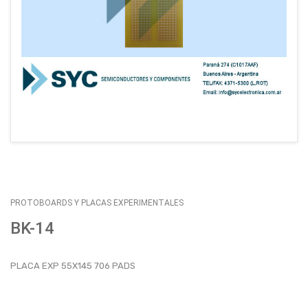
EMPLEOS
ENVÍOS
CONTACTO
ventas@sycelectronica.com.ar
PROTOBOARDS Y PLACAS EXPERIMENTALES
BK-14
PLACA EXP 55X145 706 PADS