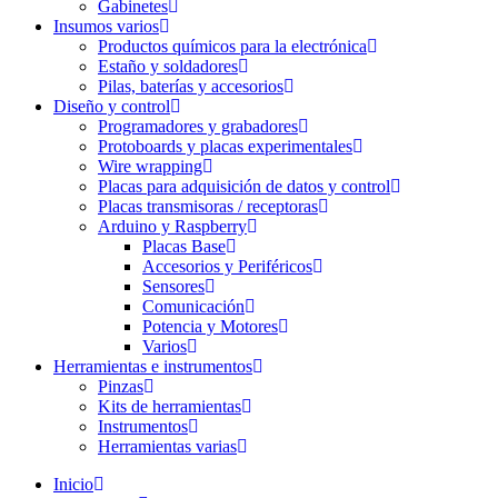
Gabinetes
Insumos varios
Productos químicos para la electrónica
Estaño y soldadores
Pilas, baterías y accesorios
Diseño y control
Programadores y grabadores
Protoboards y placas experimentales
Wire wrapping
Placas para adquisición de datos y control
Placas transmisoras / receptoras
Arduino y Raspberry
Placas Base
Accesorios y Periféricos
Sensores
Comunicación
Potencia y Motores
Varios
Herramientas e instrumentos
Pinzas
Kits de herramientas
Instrumentos
Herramientas varias
Inicio