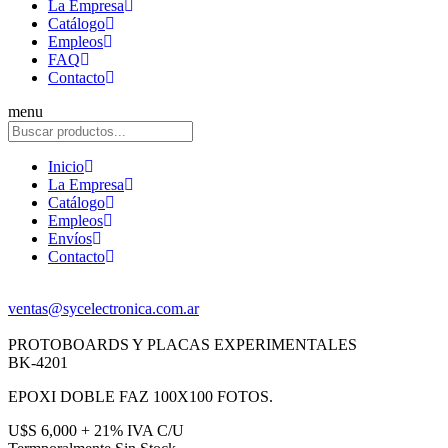
La Empresa
Catálogo
Empleos
FAQ
Contacto
menu
Inicio
La Empresa
Catálogo
Empleos
Envíos
Contacto
ventas@sycelectronica.com.ar
PROTOBOARDS Y PLACAS EXPERIMENTALES
BK-4201
EPOXI DOBLE FAZ 100X100 FOTOS.
U$S 6,000 + 21% IVA C/U