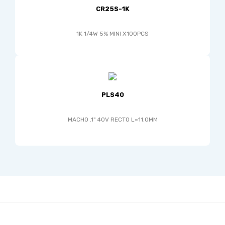
CR25S-1K
1K 1/4W 5% MINI X100PCS
PLS40
MACHO .1" 40V RECTO L=11.0MM