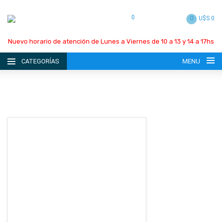
0
0
U$S 0
Nuevo horario de atención de Lunes a Viernes de 10 a 13 y 14 a 17hs
CATEGORÍAS
MENU
INICIO
LA EMPRESA
CATÁLOGO