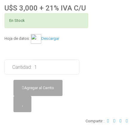
U$S 3,000 + 21% IVA C/U
En Stock
Hoja de datos:
Descargar
Cantidad:
Agregar al Carrito
Compartir :