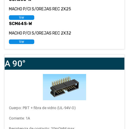
MACHO P/CI S/OREJAS REC 2X25
Ver
SCM64S-W
MACHO P/CI S/OREJAS REC 2X32
Ver
A 90°
Cuerpo: PBT + fibra de vidrio (UL-94V-O)
Corriente: 1A
Resistencia de contacto: 20mOHM max