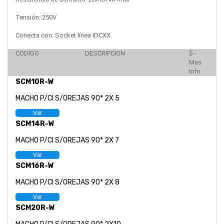
Tensión: 250V
Conecta con: Socket línea IDCXX
CODIGO
DESCRIPCION
$ -
Mas
Info
SCM10R-W
MACHO P/CI S/OREJAS 90* 2X 5
Ver
SCM14R-W
MACHO P/CI S/OREJAS 90* 2X 7
Ver
SCM16R-W
MACHO P/CI S/OREJAS 90* 2X 8
Ver
SCM20R-W