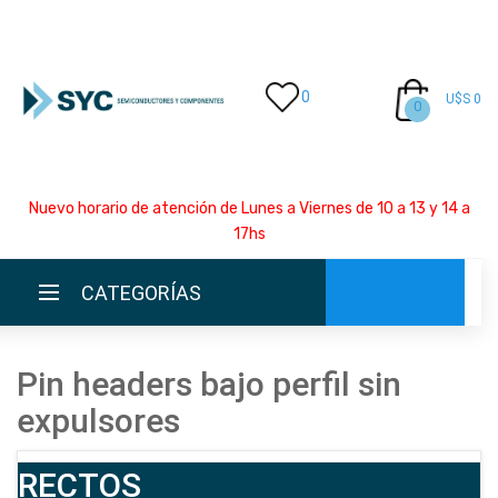
0
U$S 0
0
Nuevo horario de atención de Lunes a Viernes de 10 a 13 y 14 a
17hs
CATEGORÍAS
Pin headers bajo perfil sin
INICIO
expulsores
LA EMPRESA
RECTOS