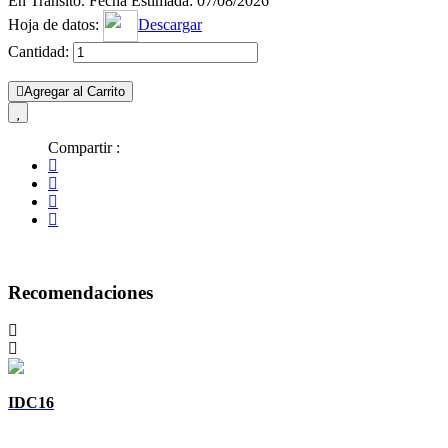
En Transito. Fecha Estimada: 07/08/2026
Hoja de datos:
Descargar
Cantidad:
Agregar al Carrito
Compartir :
Recomendaciones
IDC16