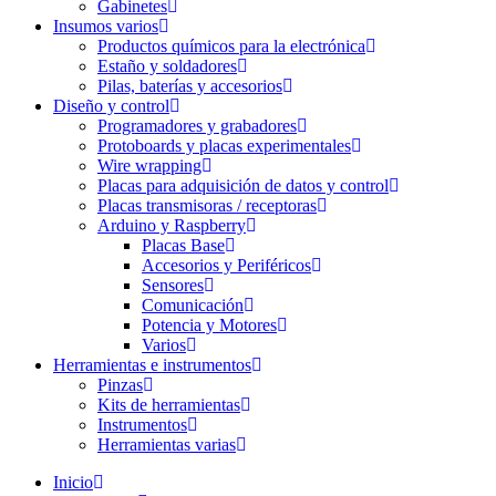
Gabinetes
Insumos varios
Productos químicos para la electrónica
Estaño y soldadores
Pilas, baterías y accesorios
Diseño y control
Programadores y grabadores
Protoboards y placas experimentales
Wire wrapping
Placas para adquisición de datos y control
Placas transmisoras / receptoras
Arduino y Raspberry
Placas Base
Accesorios y Periféricos
Sensores
Comunicación
Potencia y Motores
Varios
Herramientas e instrumentos
Pinzas
Kits de herramientas
Instrumentos
Herramientas varias
Inicio