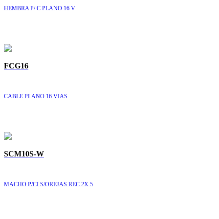
HEMBRA P/ C PLANO 16 V
FCG16
CABLE PLANO 16 VIAS
SCM10S-W
MACHO P/CI S/OREJAS REC 2X 5