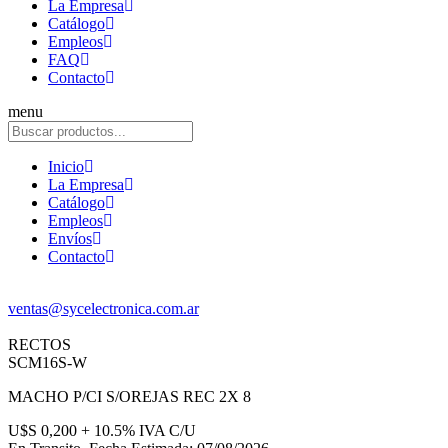
La Empresa
Catálogo
Empleos
FAQ
Contacto
menu
Inicio
La Empresa
Catálogo
Empleos
Envíos
Contacto
ventas@sycelectronica.com.ar
RECTOS
SCM16S-W
MACHO P/CI S/OREJAS REC 2X 8
U$S 0,200 + 10.5% IVA C/U