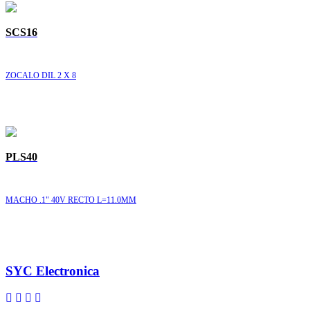
SCS16
ZOCALO DIL 2 X 8
PLS40
MACHO .1" 40V RECTO L=11.0MM
SYC Electronica