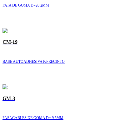
PATA DE GOMA D=20.2MM
CM-19
BASE AUTOADHESIVA P/PRECINTO
GM-3
PASACABLES DE GOMA D= 9.5MM