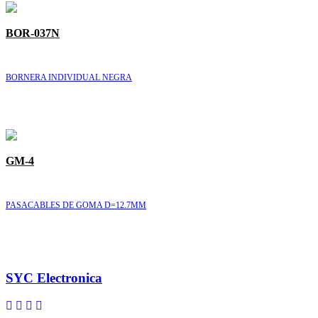
BOR-037N
BORNERA INDIVIDUAL NEGRA
GM-4
PASACABLES DE GOMA D=12.7MM
SYC Electronica