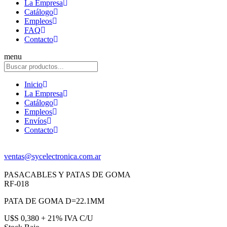
La Empresa
Catálogo
Empleos
FAQ
Contacto
menu
Inicio
La Empresa
Catálogo
Empleos
Envíos
Contacto
ventas@sycelectronica.com.ar
PASACABLES Y PATAS DE GOMA
RF-018
PATA DE GOMA D=22.1MM
U$S 0,380 + 21% IVA C/U