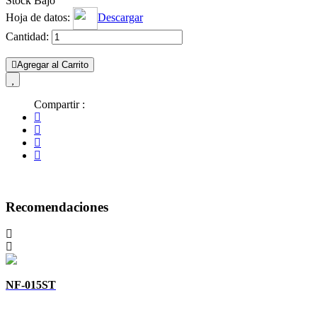
Stock Bajo
Hoja de datos:
Descargar
Cantidad:
Agregar al Carrito
Compartir :
Recomendaciones
NF-015ST