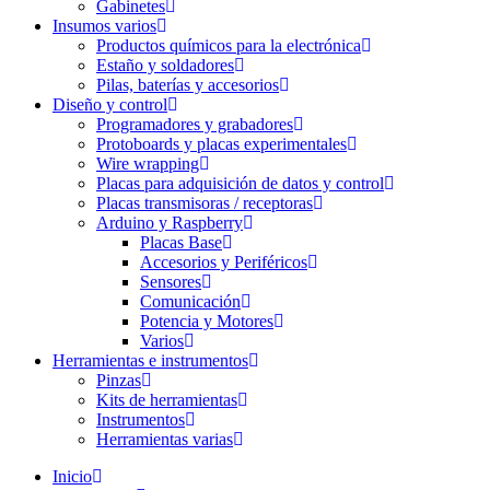
Gabinetes
Insumos varios
Productos químicos para la electrónica
Estaño y soldadores
Pilas, baterías y accesorios
Diseño y control
Programadores y grabadores
Protoboards y placas experimentales
Wire wrapping
Placas para adquisición de datos y control
Placas transmisoras / receptoras
Arduino y Raspberry
Placas Base
Accesorios y Periféricos
Sensores
Comunicación
Potencia y Motores
Varios
Herramientas e instrumentos
Pinzas
Kits de herramientas
Instrumentos
Herramientas varias
Inicio