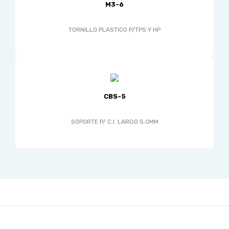
M3-6
TORNILLO PLASTICO P/TPS Y HP
CBS-5
SOPORTE P/ C.I. LARGO 5.0MM