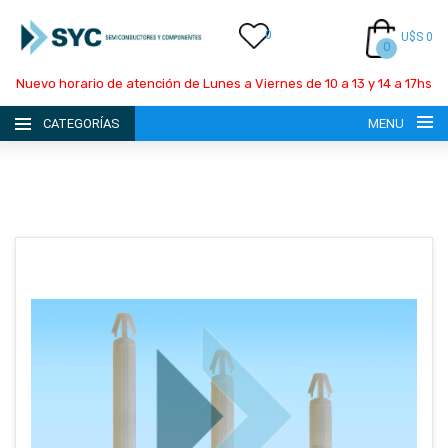
0
U$S 0
0
Nuevo horario de atención de Lunes a Viernes de 10 a 13 y 14 a 17hs
CATEGORÍAS
MENU
INICIO
LA EMPRESA
CATÁLOGO