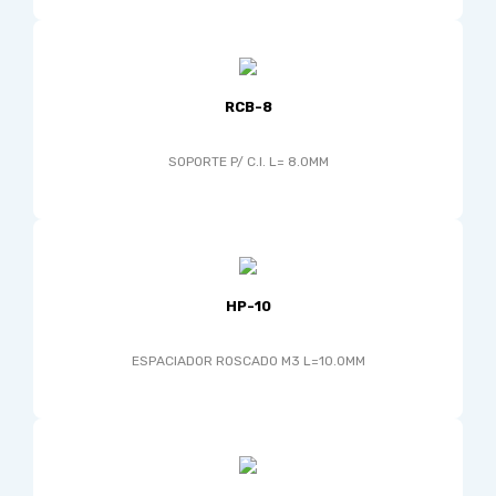
RCB-8
SOPORTE P/ C.I. L= 8.0MM
HP-10
ESPACIADOR ROSCADO M3 L=10.0MM