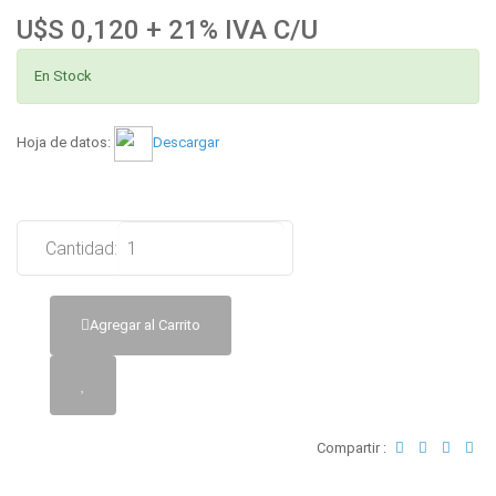
U$S 0,120 + 21% IVA C/U
En Stock
Hoja de datos:
Descargar
Cantidad:
Agregar al Carrito
Compartir :