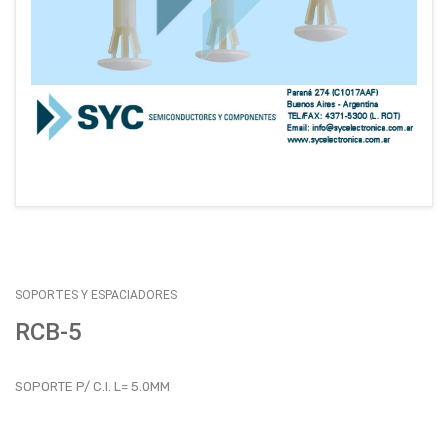
EMPLEOS
ENVÍOS
CONTACTO
ventas@sycelectronica.com.ar
SOPORTES Y ESPACIADORES
RCB-5
SOPORTE P/ C.I. L= 5.0MM