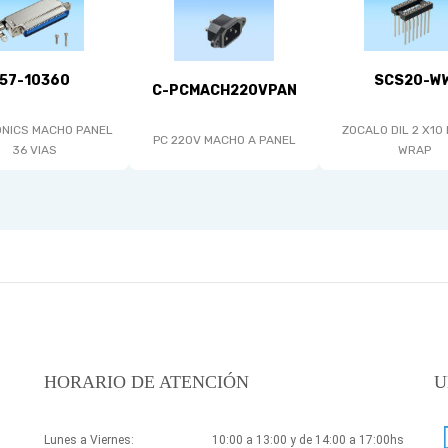
57-10360
SCS20-W
C-PCMACH220VPAN
NICS MACHO PANEL
ZOCALO DIL 2 X10
PC 220V MACHO A PANEL
36 VIAS
WRAP
HORARIO DE ATENCIÓN
U
Lunes a Viernes:
10:00 a 13:00 y de 14:00 a 17:00hs