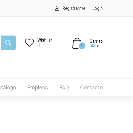
Registrarme
Login
Wishlist
Carrito
0
0
U$S 0
tálogo
Empleos
FAQ
Contacto