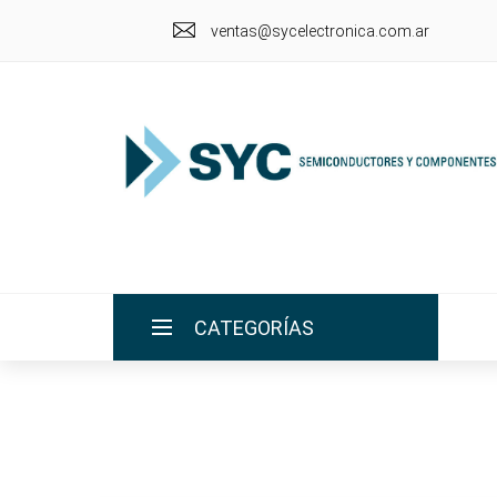
ventas@sycelectronica.com.ar
CATEGORÍAS
INICIO
LA EMPRESA