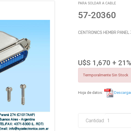
PARA SOLDAR A CABLE
57-20360
CENTRONICS HEMBR PANEL 
U$S 1,670 + 21%
Termporalmente Sin Stock
Hoja de datos:
Descarga
Cantidad: