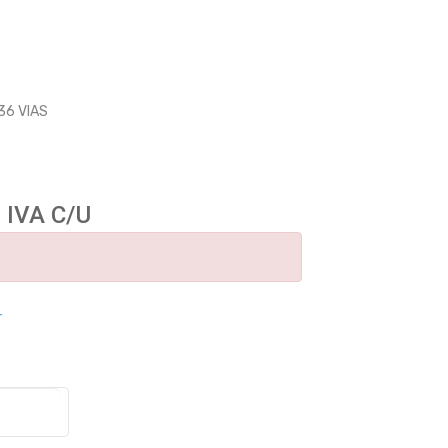
36 VIAS
 IVA C/U
r