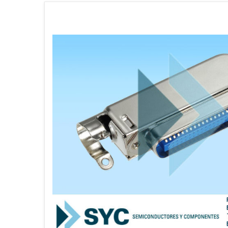
CATÁLOGO
EMPLEOS
ENVÍOS
CONTACTO
ventas@sycelectronica.com.ar