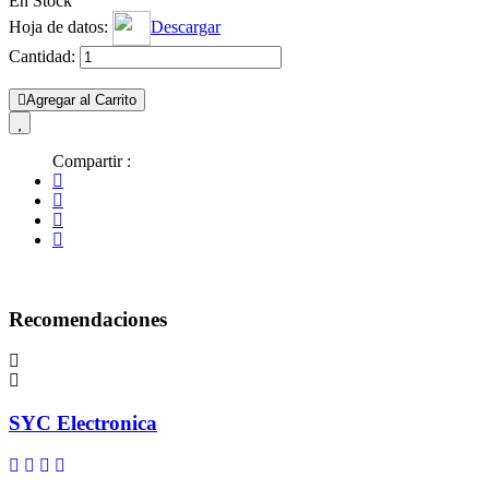
En Stock
Hoja de datos:
Descargar
Cantidad:
Agregar al Carrito
Compartir :
Recomendaciones
SYC Electronica