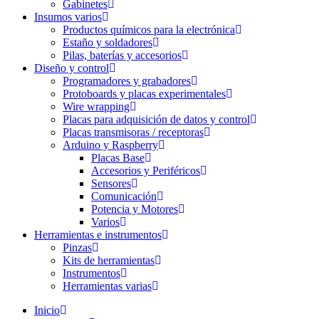
Gabinetes
Insumos varios
Productos químicos para la electrónica
Estaño y soldadores
Pilas, baterías y accesorios
Diseño y control
Programadores y grabadores
Protoboards y placas experimentales
Wire wrapping
Placas para adquisición de datos y control
Placas transmisoras / receptoras
Arduino y Raspberry
Placas Base
Accesorios y Periféricos
Sensores
Comunicación
Potencia y Motores
Varios
Herramientas e instrumentos
Pinzas
Kits de herramientas
Instrumentos
Herramientas varias
Inicio