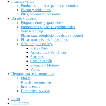
Insumos varios
Productos químicos para la electrónica
Estaño y soldadores
Pilas, baterías y accesorios
Diseño y control
Programadores y grabadores
Protoboards y placas experimentales
Wire wrapping
Placas para adquisición de datos y control
Placas transmisoras / receptoras
Arduino y Raspberry
Placas Base
Accesorios y Periféricos
Sensores
Comunicación
Potencia y Motores
Varios
Herramientas e instrumentos
Pinzas
Kits de herramientas
Instrumentos
Herramientas varias
Inicio
La Empresa