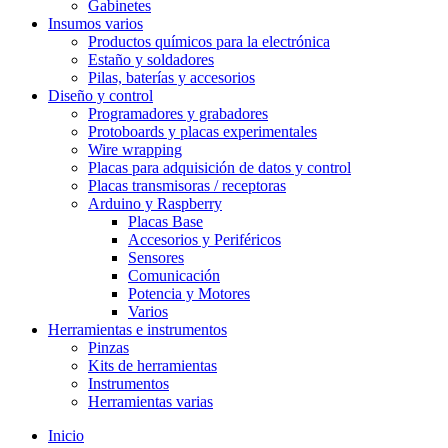
Gabinetes
Insumos varios
Productos químicos para la electrónica
Estaño y soldadores
Pilas, baterías y accesorios
Diseño y control
Programadores y grabadores
Protoboards y placas experimentales
Wire wrapping
Placas para adquisición de datos y control
Placas transmisoras / receptoras
Arduino y Raspberry
Placas Base
Accesorios y Periféricos
Sensores
Comunicación
Potencia y Motores
Varios
Herramientas e instrumentos
Pinzas
Kits de herramientas
Instrumentos
Herramientas varias
Inicio