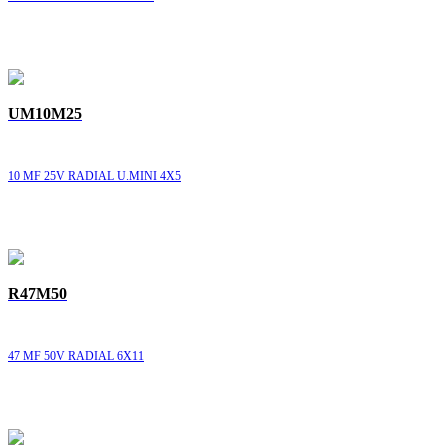
UM10M25
10 MF 25V RADIAL U.MINI 4X5
R47M50
47 MF 50V RADIAL 6X11