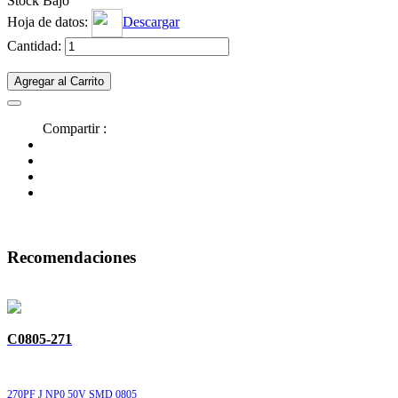
Stock Bajo
Hoja de datos:
Descargar
Cantidad:
Agregar al Carrito
Compartir :
Recomendaciones
C0805-271
270PF J NP0 50V SMD 0805