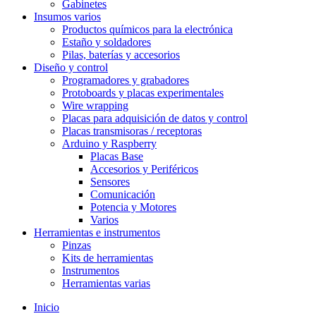
Gabinetes
Insumos varios
Productos químicos para la electrónica
Estaño y soldadores
Pilas, baterías y accesorios
Diseño y control
Programadores y grabadores
Protoboards y placas experimentales
Wire wrapping
Placas para adquisición de datos y control
Placas transmisoras / receptoras
Arduino y Raspberry
Placas Base
Accesorios y Periféricos
Sensores
Comunicación
Potencia y Motores
Varios
Herramientas e instrumentos
Pinzas
Kits de herramientas
Instrumentos
Herramientas varias
Inicio