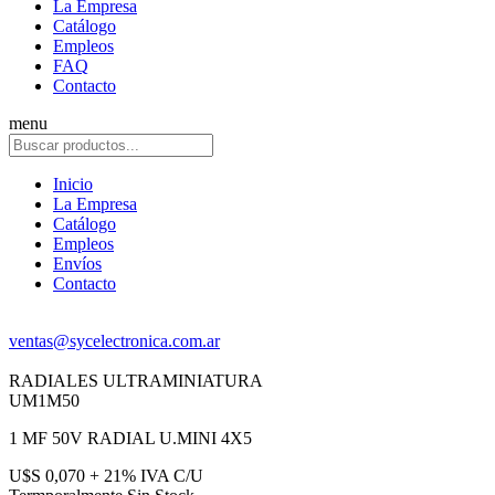
La Empresa
Catálogo
Empleos
FAQ
Contacto
menu
Inicio
La Empresa
Catálogo
Empleos
Envíos
Contacto
ventas@sycelectronica.com.ar
RADIALES ULTRAMINIATURA
UM1M50
1 MF 50V RADIAL U.MINI 4X5
U$S 0,070 + 21% IVA C/U