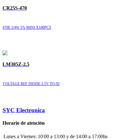
CR25S-470
470E 1/4W 5% MINI X100PCS
LM385Z-2.5
VOLTAGE REF DIODE 2.5V TO-92
SYC Electronica
Horario de atención
Lunes a Viernes:
10:00 a 13:00 y de 14:00 a 17:00hs