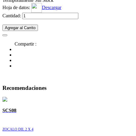
Termporalmente Sin Stock
Hoja de datos:
Descargar
Cantidad:
Agregar al Carrito
Compartir :
Recomendaciones
SCS08
ZOCALO DIL 2 X 4