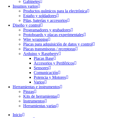
Gabinetes
Insumos varios
Productos químicos para la electrónica
Estaño y soldadores
Pilas, baterías y accesorios
Diseño y control
Programadores y grabadores
Protoboards y placas experimentales
Wire wrapping
Placas para adquisición de datos y control
Placas transmisoras / receptoras
Arduino y Raspberry
Placas Base
Accesorios y Periféricos
Sensores
Comunicación
Potencia y Motores
Varios
Herramientas e instrumentos
Pinzas
Kits de herramientas
Instrumentos
Herramientas varias
Inicio