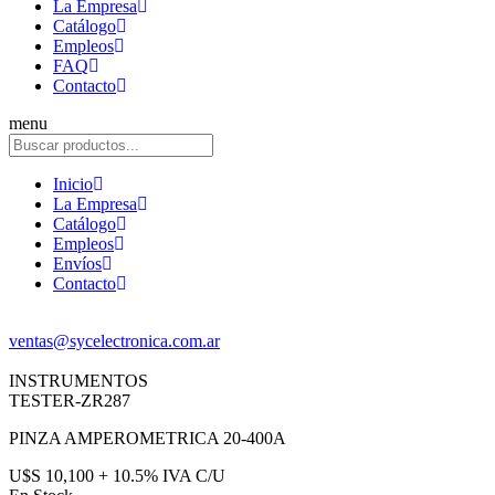
La Empresa
Catálogo
Empleos
FAQ
Contacto
menu
Inicio
La Empresa
Catálogo
Empleos
Envíos
Contacto
ventas@sycelectronica.com.ar
INSTRUMENTOS
TESTER-ZR287
PINZA AMPEROMETRICA 20-400A
U$S 10,100 + 10.5% IVA C/U