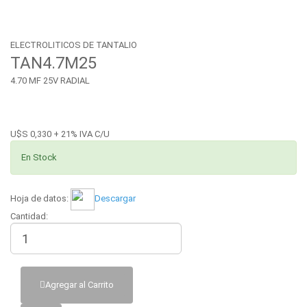
ELECTROLITICOS DE TANTALIO
TAN4.7M25
4.70 MF 25V RADIAL
U$S 0,330 + 21% IVA C/U
En Stock
Hoja de datos:
Descargar
Cantidad:
Agregar al Carrito