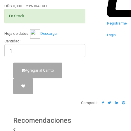
U$S 0,330 + 21% IVA C/U
En Stock
Registrarme
Hoja de datos:
Descargar
Login
Cantidad:
Agregar al Carrito
Compartir :
Recomendaciones