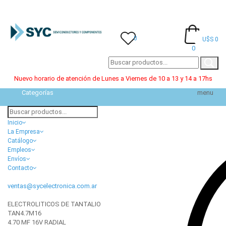
0
U$S 0
0
Nuevo horario de atención de Lunes a Viernes de 10 a 13 y 14 a 17hs
Categorías
menu
Inicio
La Empresa
Catálogo
Empleos
Envíos
Contacto
ventas@sycelectronica.com.ar
ELECTROLITICOS DE TANTALIO
TAN4.7M16
4.70 MF 16V RADIAL