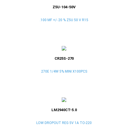
Z5U-104-50V
.100 MF +/- 20 % Z5U 50 V R15
CR25S-270
270E 1/4W 5% MINI X100PCS
LM2940CT-5.0
LOW DROPOUT REG 5V 1A TO-220