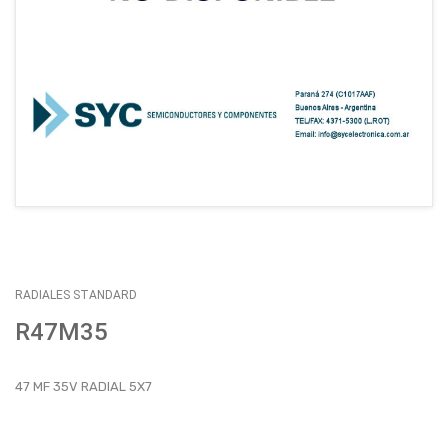
EMPLEOS
ENVÍOS
CONTACTO
ventas@sycelectronica.com.ar
RADIALES STANDARD
R47M35
47 MF 35V RADIAL 5X7