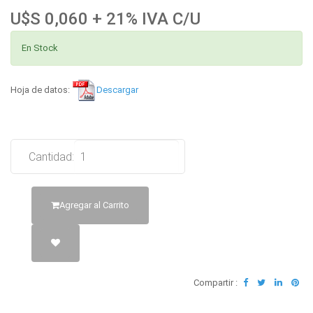
U$S 0,060 + 21% IVA C/U
En Stock
Hoja de datos:
Descargar
Cantidad:
Agregar al Carrito
Compartir :