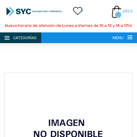
0
U$S 0
0
Nuevo horario de atención de Lunes a Viernes de 10 a 13 y 14 a 17hs
CATEGORÍAS
MENU
INICIO
LA EMPRESA
CATÁLOGO