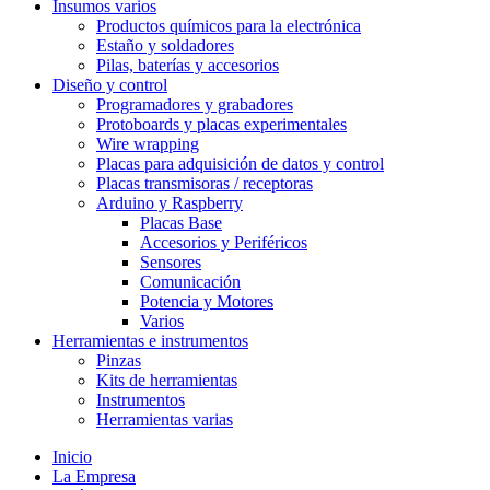
Insumos varios
Productos químicos para la electrónica
Estaño y soldadores
Pilas, baterías y accesorios
Diseño y control
Programadores y grabadores
Protoboards y placas experimentales
Wire wrapping
Placas para adquisición de datos y control
Placas transmisoras / receptoras
Arduino y Raspberry
Placas Base
Accesorios y Periféricos
Sensores
Comunicación
Potencia y Motores
Varios
Herramientas e instrumentos
Pinzas
Kits de herramientas
Instrumentos
Herramientas varias
Inicio
La Empresa