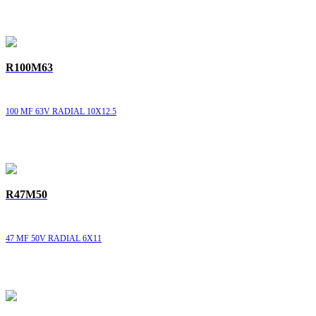
R100M63
100 MF 63V RADIAL 10X12.5
R47M50
47 MF 50V RADIAL 6X11