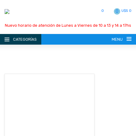
0
U$S 0
0
Nuevo horario de atención de Lunes a Viernes de 10 a 13 y 14 a 17hs
CATEGORÍAS
MENU
INICIO
LA EMPRESA
CATÁLOGO