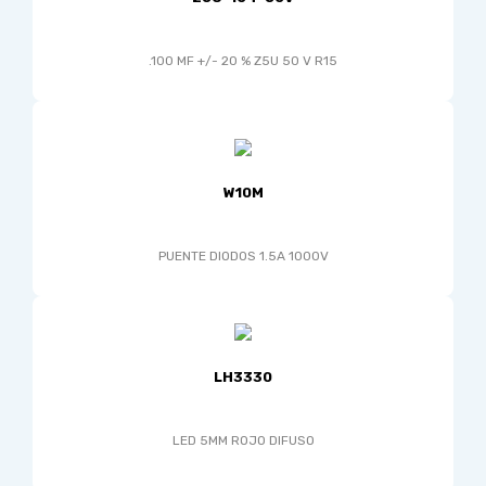
.100 MF +/- 20 % Z5U 50 V R15
W10M
PUENTE DIODOS 1.5A 1000V
LH3330
LED 5MM ROJO DIFUSO