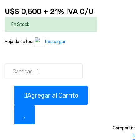
U$S 0,500 + 21% IVA C/U
En Stock
Hoja de datos:
Descargar
Cantidad:
Agregar al Carrito
Compartir :