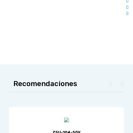
Recomendaciones
Z5U-104-50V