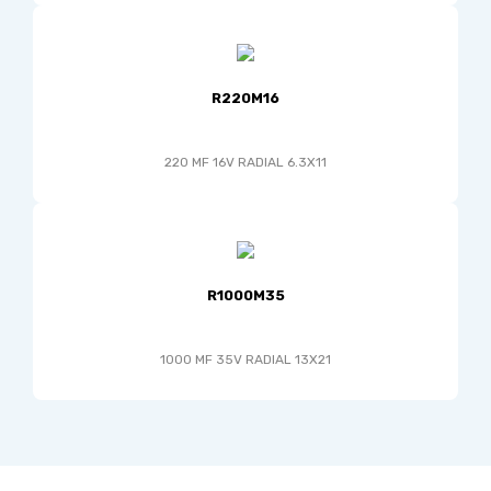
R220M16
220 MF 16V RADIAL 6.3X11
R1000M35
1000 MF 35V RADIAL 13X21