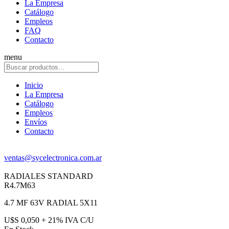
La Empresa
Catálogo
Empleos
FAQ
Contacto
menu
Inicio
La Empresa
Catálogo
Empleos
Envíos
Contacto
ventas@sycelectronica.com.ar
RADIALES STANDARD
R4.7M63
4.7 MF 63V RADIAL 5X11
U$S 0,050 + 21% IVA C/U