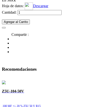
En Stock
Hoja de datos:
Descargar
Cantidad:
Agregar al Carrito
Compartir :
Recomendaciones
Z5U-104-50V
.100 MF +/- 20 % Z5U 50 V R15