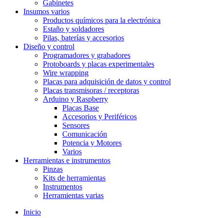
Gabinetes
Insumos varios
Productos químicos para la electrónica
Estaño y soldadores
Pilas, baterías y accesorios
Diseño y control
Programadores y grabadores
Protoboards y placas experimentales
Wire wrapping
Placas para adquisición de datos y control
Placas transmisoras / receptoras
Arduino y Raspberry
Placas Base
Accesorios y Periféricos
Sensores
Comunicación
Potencia y Motores
Varios
Herramientas e instrumentos
Pinzas
Kits de herramientas
Instrumentos
Herramientas varias
Inicio