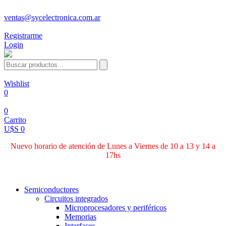
ventas@sycelectronica.com.ar
Registrarme
Login
Wishlist
0
0
Carrito
U$S 0
Nuevo horario de atención de Lunes a Viernes de 10 a 13 y 14 a
17hs
Categorías
Semiconductores
Circuitos integrados
Microprocesadores y periféricos
Memorias
Interfaces