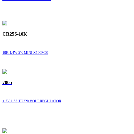
CR25S-10K
10K 1/4W 5% MINI X100PCS
7805
+ 5V 1.5A TO220 VOLT REGULATOR