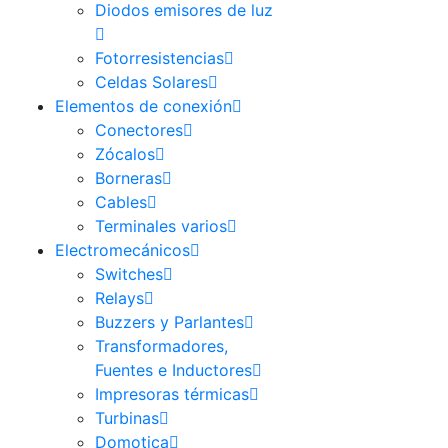
Diodos emisores de luz
Fotorresistencias
Celdas Solares
Elementos de conexión
Conectores
Zócalos
Borneras
Cables
Terminales varios
Electromecánicos
Switches
Relays
Buzzers y Parlantes
Transformadores,
Fuentes e Inductores
Impresoras térmicas
Turbinas
Domotica