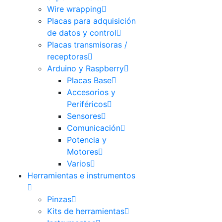
Wire wrapping
Placas para adquisición
de datos y control
Placas transmisoras /
receptoras
Arduino y Raspberry
Placas Base
Accesorios y
Periféricos
Sensores
Comunicación
Potencia y
Motores
Varios
Herramientas e instrumentos
Pinzas
Kits de herramientas