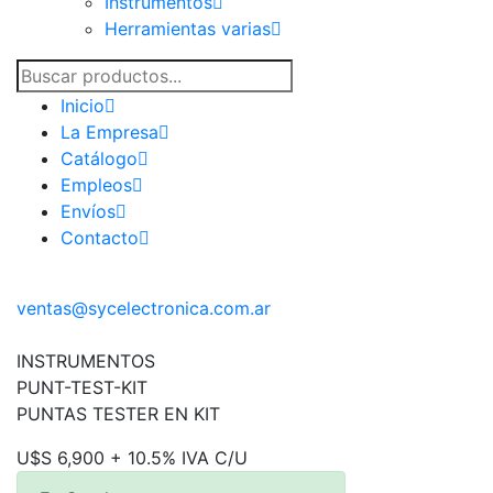
Instrumentos
Herramientas varias
Inicio
La Empresa
Catálogo
Empleos
Envíos
Contacto
ventas@sycelectronica.com.ar
INSTRUMENTOS
PUNT-TEST-KIT
PUNTAS TESTER EN KIT
U$S 6,900 + 10.5% IVA C/U