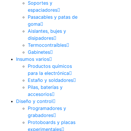
Soportes y
espaciadores
Pasacables y patas de
goma
Aislantes, bujes y
disipadores
Termocontraíbles
Gabinetes
Insumos varios
Productos químicos
para la electrónica
Estaño y soldadores
Pilas, baterías y
accesorios
Diseño y control
Programadores y
grabadores
Protoboards y placas
experimentales