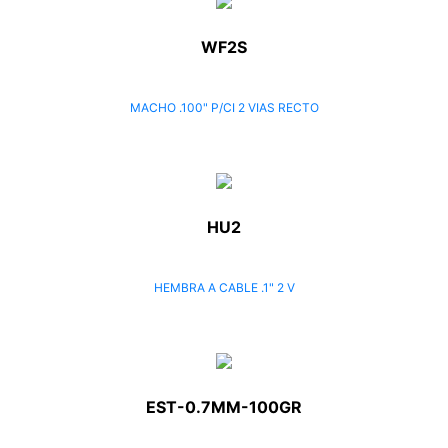
WF2S
MACHO .100" P/CI 2 VIAS RECTO
HU2
HEMBRA A CABLE .1" 2 V
EST-0.7MM-100GR