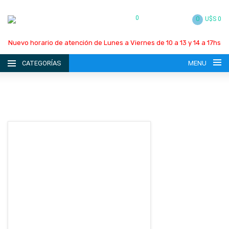
0
0
U$S 0
Nuevo horario de atención de Lunes a Viernes de 10 a 13 y 14 a 17hs
CATEGORÍAS
MENU
INICIO
LA EMPRESA
CATÁLOGO