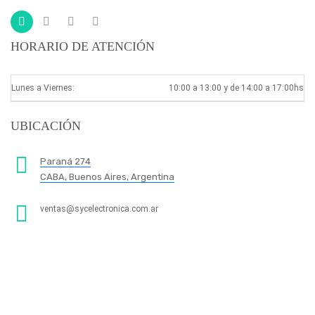
HORARIO DE ATENCIÓN
Lunes a Viernes:
10:00 a 13:00 y de 14:00 a 17:00hs
UBICACIÓN
Paraná 274
CABA, Buenos Aires, Argentina
ventas@sycelectronica.com.ar