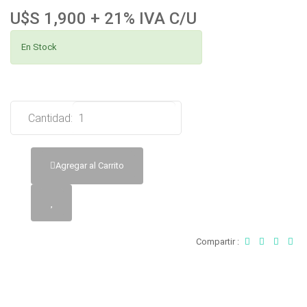
U$S 1,900 + 21% IVA C/U
En Stock
Cantidad:
Agregar al Carrito
Compartir :