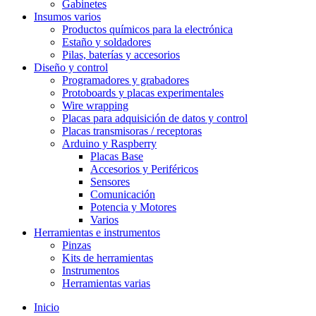
Gabinetes
Insumos varios
Productos químicos para la electrónica
Estaño y soldadores
Pilas, baterías y accesorios
Diseño y control
Programadores y grabadores
Protoboards y placas experimentales
Wire wrapping
Placas para adquisición de datos y control
Placas transmisoras / receptoras
Arduino y Raspberry
Placas Base
Accesorios y Periféricos
Sensores
Comunicación
Potencia y Motores
Varios
Herramientas e instrumentos
Pinzas
Kits de herramientas
Instrumentos
Herramientas varias
Inicio