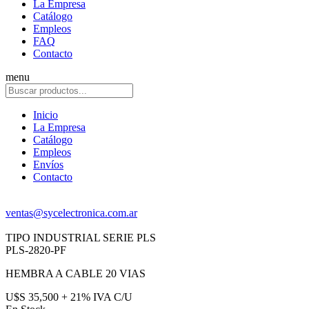
La Empresa
Catálogo
Empleos
FAQ
Contacto
menu
Inicio
La Empresa
Catálogo
Empleos
Envíos
Contacto
ventas@sycelectronica.com.ar
TIPO INDUSTRIAL SERIE PLS
PLS-2820-PF
HEMBRA A CABLE 20 VIAS
U$S 35,500 + 21% IVA C/U