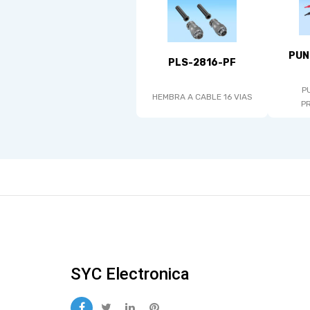
PUN
PLS-2816-PF
P
HEMBRA A CABLE 16 VIAS
P
SYC Electronica