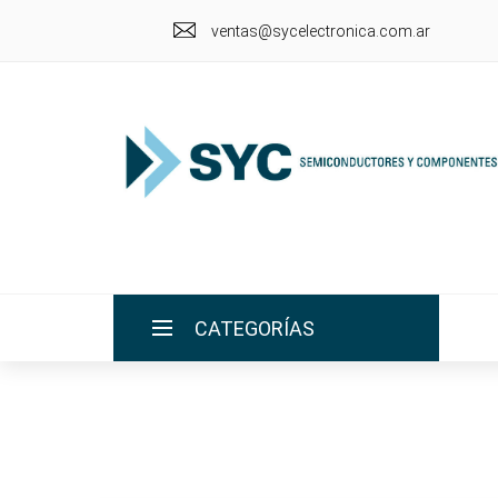
ventas@sycelectronica.com.ar
CATEGORÍAS
INICIO
LA EMPRESA