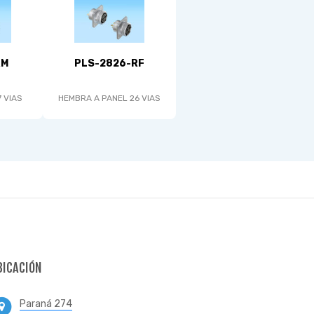
RM
PLS-2826-RF
 VIAS
HEMBRA A PANEL 26 VIAS
BICACIÓN
Paraná 274