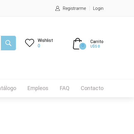
Registrarme
Login
Wishlist
Carrito
0
0
U$S 0
tálogo
Empleos
FAQ
Contacto