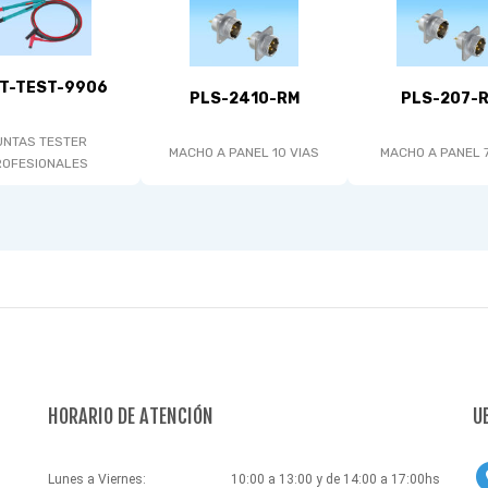
T-TEST-9906
PLS-2410-RM
PLS-207-
UNTAS TESTER
MACHO A PANEL 10 VIAS
MACHO A PANEL 7
ROFESIONALES
HORARIO DE ATENCIÓN
U
Lunes a Viernes:
10:00 a 13:00 y de 14:00 a 17:00hs