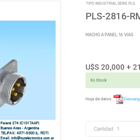
TIPO INDUSTRIAL SERIE PLS
PLS-2816-R
MACHO A PANEL 16 VIAS
U$S 20,000 + 2
En Stock
Hoja de datos:
Descarg
Cantidad: