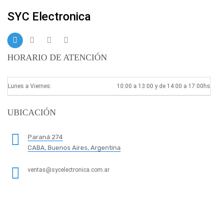
SYC Electronica
HORARIO DE ATENCIÓN
Lunes a Viernes:
10:00 a 13:00 y de 14:00 a 17:00hs
UBICACIÓN
Paraná 274
CABA, Buenos Aires, Argentina
ventas@sycelectronica.com.ar