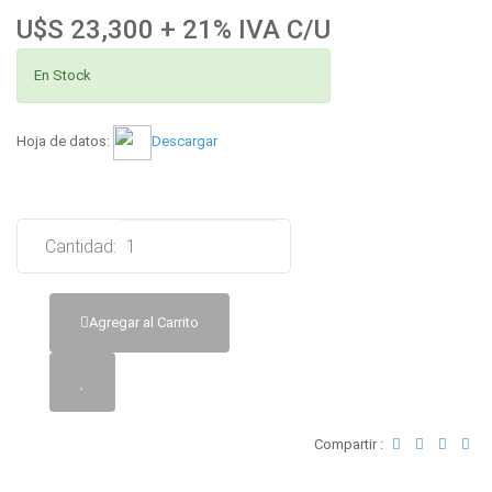
U$S 23,300 + 21% IVA C/U
En Stock
Hoja de datos:
Descargar
Cantidad:
Agregar al Carrito
Compartir :