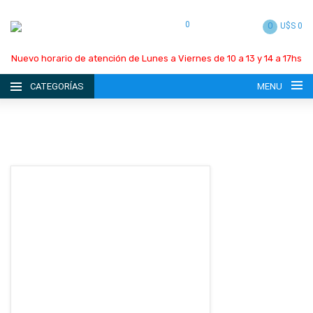
0
0
U$S 0
Nuevo horario de atención de Lunes a Viernes de 10 a 13 y 14 a 17hs
CATEGORÍAS
MENU
INICIO
LA EMPRESA
CATÁLOGO