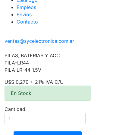
Catálogo
Empleos
Envíos
Contacto
ventas@sycelectronica.com.ar
PILAS, BATERIAS Y ACC.
PILA-LR44
PILA LR-44 1.5V
U$S 0,270 + 21% IVA C/U
En Stock
Cantidad: