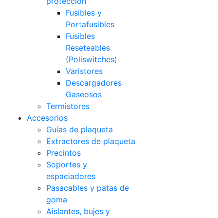
protección
Fusibles y
Portafusibles
Fusibles
Reseteables
(Poliswitches)
Varistores
Descargadores
Gaseosos
Termistores
Accesorios
Guías de plaqueta
Extractores de plaqueta
Precintos
Soportes y
espaciadores
Pasacables y patas de
goma
Aislantes, bujes y