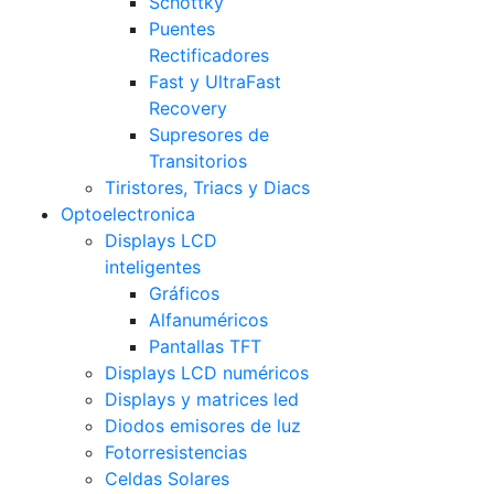
Schottky
Puentes
Rectificadores
Fast y UltraFast
Recovery
Supresores de
Transitorios
Tiristores, Triacs y Diacs
Optoelectronica
Displays LCD
inteligentes
Gráficos
Alfanuméricos
Pantallas TFT
Displays LCD numéricos
Displays y matrices led
Diodos emisores de luz
Fotorresistencias
Celdas Solares