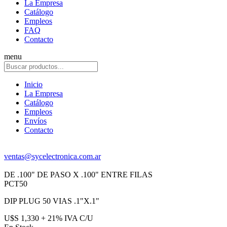
La Empresa
Catálogo
Empleos
FAQ
Contacto
menu
Inicio
La Empresa
Catálogo
Empleos
Envíos
Contacto
ventas@sycelectronica.com.ar
DE .100" DE PASO X .100" ENTRE FILAS
PCT50
DIP PLUG 50 VIAS .1"X.1"
U$S 1,330 + 21% IVA C/U