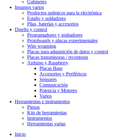
Gabinetes
Insumos varios
Productos químicos para la electrónica
Estaño y soldadores
Pilas, baterías y accesorios
Diseño y control
Programadores y grabadores
Protoboards y placas experimentales
Wire wrapping
Placas para adquisición de datos y control
Placas transmisoras / receptoras
Arduino y Raspberry
Placas Base
Accesorios y Periféricos
Sensores
Comunicación
Potencia y Motores
Varios
Herramientas e instrumentos
Pinzas
Kits de herramientas
Instrumentos
Herramientas varias
Inicio