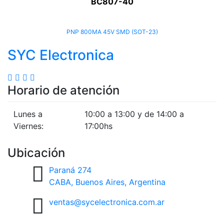
BC807-40
PNP 800MA 45V SMD (SOT-23)
SYC Electronica
Horario de atención
Lunes a
10:00 a 13:00 y de 14:00 a
Viernes:
17:00hs
Ubicación
Paraná 274
CABA, Buenos Aires, Argentina
ventas@sycelectronica.com.ar