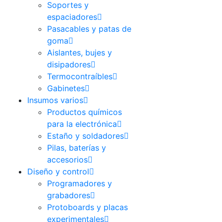
Soportes y
espaciadores
Pasacables y patas de
goma
Aislantes, bujes y
disipadores
Termocontraíbles
Gabinetes
Insumos varios
Productos químicos
para la electrónica
Estaño y soldadores
Pilas, baterías y
accesorios
Diseño y control
Programadores y
grabadores
Protoboards y placas
experimentales