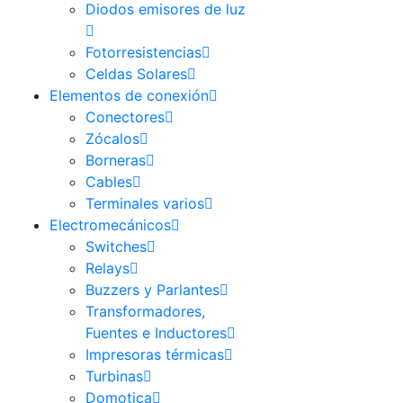
Diodos emisores de luz
Fotorresistencias
Celdas Solares
Elementos de conexión
Conectores
Zócalos
Borneras
Cables
Terminales varios
Electromecánicos
Switches
Relays
Buzzers y Parlantes
Transformadores,
Fuentes e Inductores
Impresoras térmicas
Turbinas
Domotica