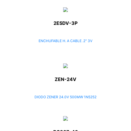
2ESDV-3P
ENCHUFABLE H. A CABLE .2" 3V
ZEN-24V
DIODO ZENER 24.0V 500MW 1N5252