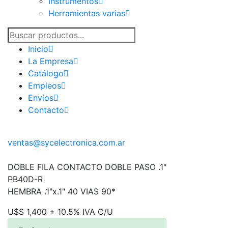
Instrumentos
Herramientas varias
Inicio
La Empresa
Catálogo
Empleos
Envíos
Contacto
ventas@sycelectronica.com.ar
DOBLE FILA CONTACTO DOBLE PASO .1"
PB40D-R
HEMBRA .1"x.1" 40 VIAS 90*
U$S 1,400 + 10.5% IVA C/U