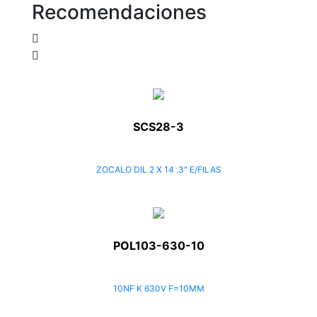
Recomendaciones
SCS28-3
ZOCALO DIL 2 X 14 .3" E/FILAS
POL103-630-10
10NF K 630V F=10MM