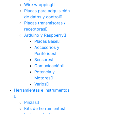
Wire wrapping
Placas para adquisición
de datos y control
Placas transmisoras /
receptoras
Arduino y Raspberry
Placas Base
Accesorios y
Periféricos
Sensores
Comunicación
Potencia y
Motores
Varios
Herramientas e instrumentos
Pinzas
Kits de herramientas