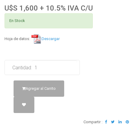
U$S 1,600 + 10.5% IVA C/U
En Stock
Hoja de datos:
Descargar
Cantidad:
Agregar al Carrito
Compartir :