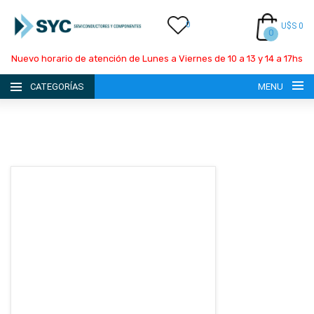
0
U$S 0
0
Nuevo horario de atención de Lunes a Viernes de 10 a 13 y 14 a 17hs
CATEGORÍAS
MENU
INICIO
LA EMPRESA
CATÁLOGO