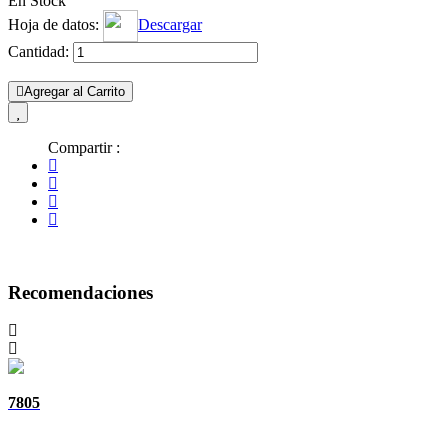
En Stock
Hoja de datos:
Descargar
Cantidad:
Agregar al Carrito
Compartir :
Recomendaciones
7805