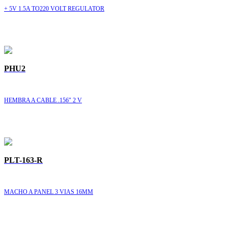
+ 5V 1.5A TO220 VOLT REGULATOR
PHU2
HEMBRA A CABLE .156" 2 V
PLT-163-R
MACHO A PANEL 3 VIAS 16MM