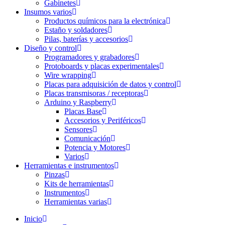
Gabinetes
Insumos varios
Productos químicos para la electrónica
Estaño y soldadores
Pilas, baterías y accesorios
Diseño y control
Programadores y grabadores
Protoboards y placas experimentales
Wire wrapping
Placas para adquisición de datos y control
Placas transmisoras / receptoras
Arduino y Raspberry
Placas Base
Accesorios y Periféricos
Sensores
Comunicación
Potencia y Motores
Varios
Herramientas e instrumentos
Pinzas
Kits de herramientas
Instrumentos
Herramientas varias
Inicio