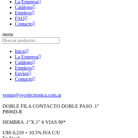
La Empresa
Catálogo
Empleos
FAQ
Contacto
menu
Inicio
La Empresa
Catálogo
Empleos
Envíos
Contacto
ventas@sycelectronica.com.ar
DOBLE FILA CONTACTO DOBLE PASO .1"
PB06D-R
HEMBRA .1"X.1" 6 VIAS 90*
U$S 0,210 + 10.5% IVA C/U