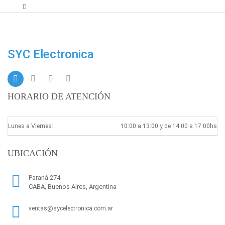
SYC Electronica
HORARIO DE ATENCIÓN
Lunes a Viernes:
10:00 a 13:00 y de 14:00 a 17:00hs
UBICACIÓN
Paraná 274
CABA, Buenos Aires, Argentina
ventas@sycelectronica.com.ar