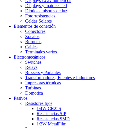
Displays LCD numéricos
Displays y matrices led
Diodos emisores de luz
Fotorresistencias
Celdas Solares
Elementos de conexión
Conectores
Zócalos
Borneras
Cables
Terminales varios
Electromecánicos
Switches
Relays
Buzzers y Parlantes
Transformadores, Fuentes e Inductores
Impresoras térmicas
Turbinas
Domotica
Pasivos
Resistores fijos
1/4W CR25S
Resistencias SIP
Resistencias SMD
1/2W MetalFilm