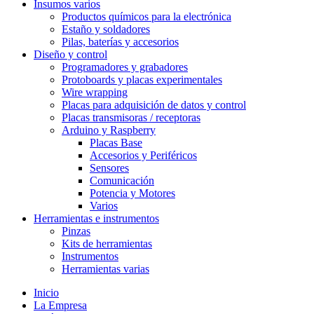
Insumos varios
Productos químicos para la electrónica
Estaño y soldadores
Pilas, baterías y accesorios
Diseño y control
Programadores y grabadores
Protoboards y placas experimentales
Wire wrapping
Placas para adquisición de datos y control
Placas transmisoras / receptoras
Arduino y Raspberry
Placas Base
Accesorios y Periféricos
Sensores
Comunicación
Potencia y Motores
Varios
Herramientas e instrumentos
Pinzas
Kits de herramientas
Instrumentos
Herramientas varias
Inicio
La Empresa