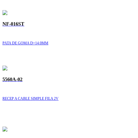
NF-016ST
PATA DE GOMA D=14.0MM
5560A-02
RECEP A CABLE SIMPLE FILA 2V