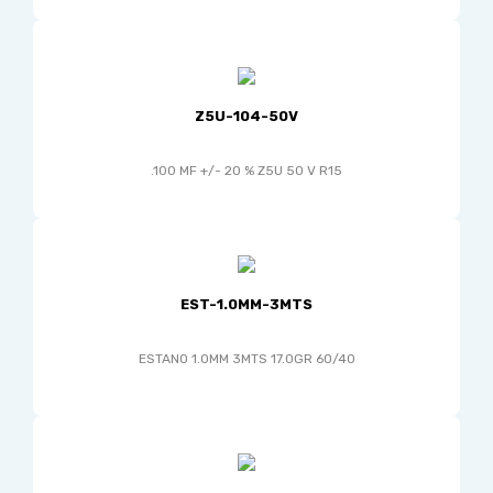
Z5U-104-50V
.100 MF +/- 20 % Z5U 50 V R15
EST-1.0MM-3MTS
ESTANO 1.0MM 3MTS 17.0GR 60/40