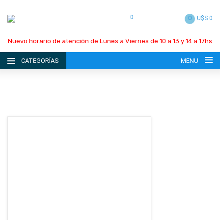
0
0
U$S 0
Nuevo horario de atención de Lunes a Viernes de 10 a 13 y 14 a 17hs
CATEGORÍAS
MENU
INICIO
LA EMPRESA
CATÁLOGO