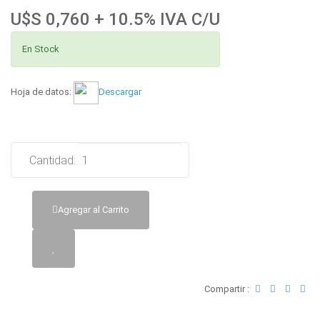
U$S 0,760 + 10.5% IVA C/U
En Stock
Hoja de datos:
Descargar
Cantidad:
Agregar al Carrito
Compartir :