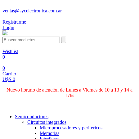
ventas@sycelectronica.com.ar
Registrarme
Login
Wishlist
0
0
Carrito
U$S 0
Nuevo horario de atención de Lunes a Viernes de 10 a 13 y 14 a
17hs
Categorías
Semiconductores
Circuitos integrados
Microprocesadores y periféricos
Memorias
Interfaces