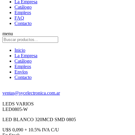
La Empresa
Catálogo
Empleos
FAQ
Contacto
menu
Inicio
La Empresa
Catálogo
Empleos
Envíos
Contacto
ventas@sycelectronica.com.ar
LEDS VARIOS
LED0805-W
LED BLANCO 320MCD SMD 0805
U$S 0,090 + 10.5% IVA C/U