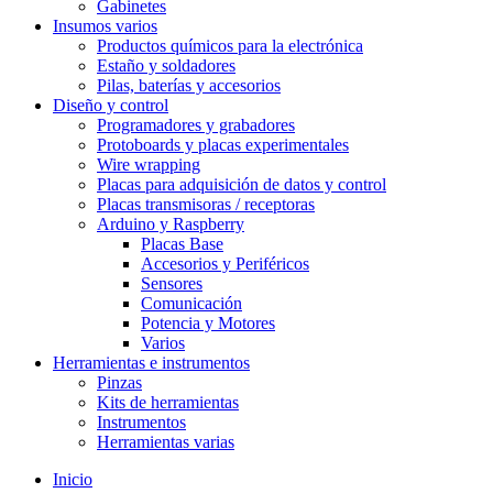
Gabinetes
Insumos varios
Productos químicos para la electrónica
Estaño y soldadores
Pilas, baterías y accesorios
Diseño y control
Programadores y grabadores
Protoboards y placas experimentales
Wire wrapping
Placas para adquisición de datos y control
Placas transmisoras / receptoras
Arduino y Raspberry
Placas Base
Accesorios y Periféricos
Sensores
Comunicación
Potencia y Motores
Varios
Herramientas e instrumentos
Pinzas
Kits de herramientas
Instrumentos
Herramientas varias
Inicio