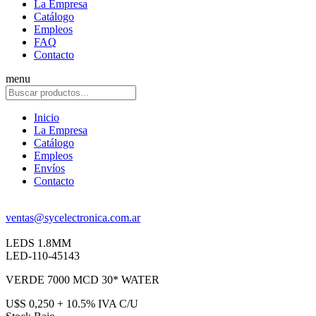
La Empresa
Catálogo
Empleos
FAQ
Contacto
menu
Inicio
La Empresa
Catálogo
Empleos
Envíos
Contacto
ventas@sycelectronica.com.ar
LEDS 1.8MM
LED-110-45143
VERDE 7000 MCD 30* WATER
U$S 0,250 + 10.5% IVA C/U