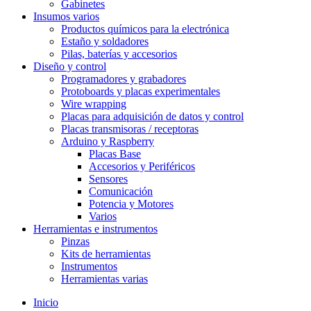
Gabinetes
Insumos varios
Productos químicos para la electrónica
Estaño y soldadores
Pilas, baterías y accesorios
Diseño y control
Programadores y grabadores
Protoboards y placas experimentales
Wire wrapping
Placas para adquisición de datos y control
Placas transmisoras / receptoras
Arduino y Raspberry
Placas Base
Accesorios y Periféricos
Sensores
Comunicación
Potencia y Motores
Varios
Herramientas e instrumentos
Pinzas
Kits de herramientas
Instrumentos
Herramientas varias
Inicio