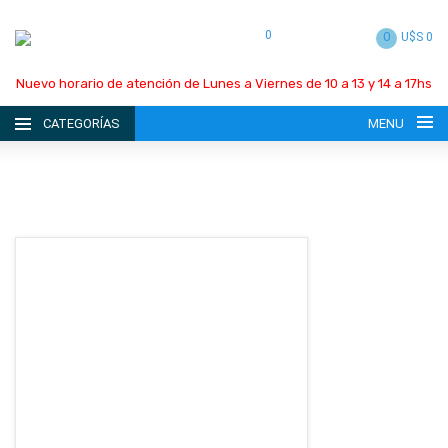
0
0
U$S 0
Nuevo horario de atención de Lunes a Viernes de 10 a 13 y 14 a 17hs
CATEGORÍAS
MENU
INICIO
LA EMPRESA
CATÁLOGO