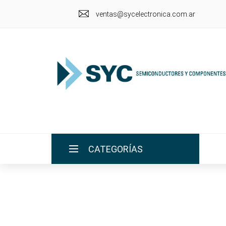
ventas@sycelectronica.com.ar
CATEGORÍAS
INICIO
LA EMPRESA