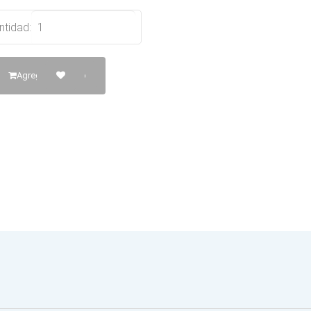
ntidad:
Agregar al Carrito