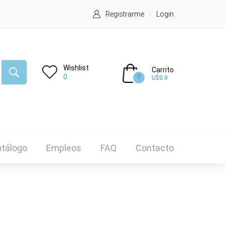
Registrarme
Login
Wishlist
Carrito
0
0
U$S 0
tálogo
Empleos
FAQ
Contacto