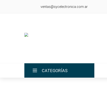
ventas@sycelectronica.com.ar
CATEGORÍAS
INICIO
LA EMPRESA