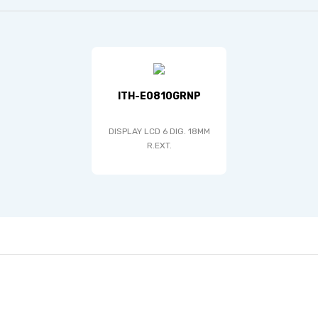
ITH-E0810GRNP
DISPLAY LCD 6 DIG. 18MM
R.EXT.