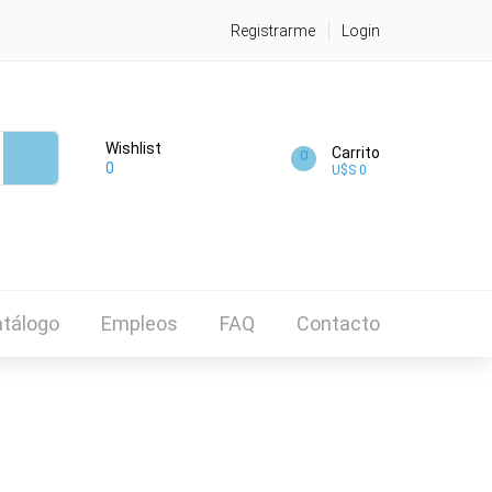
Registrarme
Login
Wishlist
Carrito
0
0
U$S 0
tálogo
Empleos
FAQ
Contacto