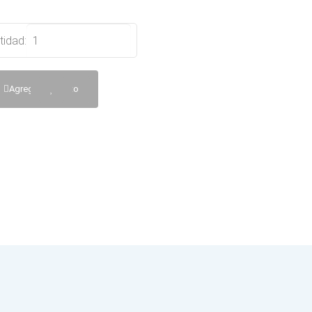
tidad:
Agregar al Carrito