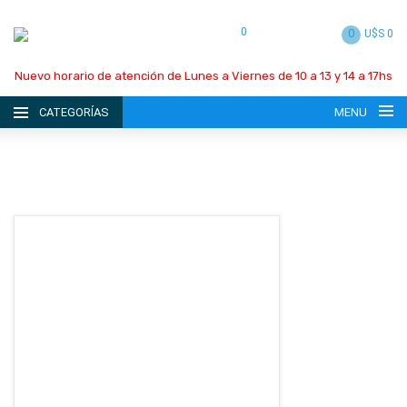
0
0
U$S 0
Nuevo horario de atención de Lunes a Viernes de 10 a 13 y 14 a 17hs
CATEGORÍAS
MENU
INICIO
LA EMPRESA
CATÁLOGO