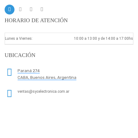
HORARIO DE ATENCIÓN
Lunes a Viernes:
10:00 a 13:00 y de 14:00 a 17:00hs
UBICACIÓN
Paraná 274
CABA, Buenos Aires, Argentina
ventas@sycelectronica.com.ar