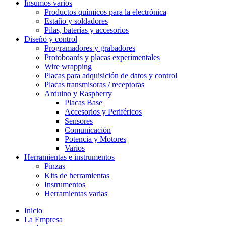
Insumos varios
Productos químicos para la electrónica
Estaño y soldadores
Pilas, baterías y accesorios
Diseño y control
Programadores y grabadores
Protoboards y placas experimentales
Wire wrapping
Placas para adquisición de datos y control
Placas transmisoras / receptoras
Arduino y Raspberry
Placas Base
Accesorios y Periféricos
Sensores
Comunicación
Potencia y Motores
Varios
Herramientas e instrumentos
Pinzas
Kits de herramientas
Instrumentos
Herramientas varias
Inicio
La Empresa