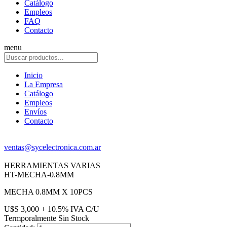
Catálogo
Empleos
FAQ
Contacto
menu
Inicio
La Empresa
Catálogo
Empleos
Envíos
Contacto
ventas@sycelectronica.com.ar
HERRAMIENTAS VARIAS
HT-MECHA-0.8MM
MECHA 0.8MM X 10PCS
U$S 3,000 + 10.5% IVA C/U
Termporalmente Sin Stock