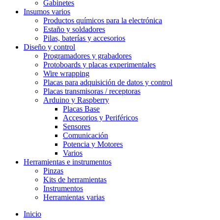
Gabinetes
Insumos varios
Productos químicos para la electrónica
Estaño y soldadores
Pilas, baterías y accesorios
Diseño y control
Programadores y grabadores
Protoboards y placas experimentales
Wire wrapping
Placas para adquisición de datos y control
Placas transmisoras / receptoras
Arduino y Raspberry
Placas Base
Accesorios y Periféricos
Sensores
Comunicación
Potencia y Motores
Varios
Herramientas e instrumentos
Pinzas
Kits de herramientas
Instrumentos
Herramientas varias
Inicio