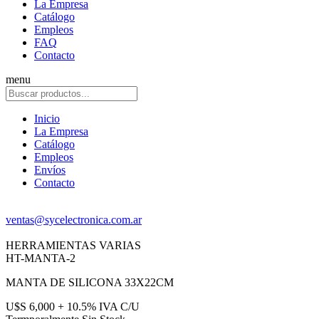
La Empresa
Catálogo
Empleos
FAQ
Contacto
menu
Inicio
La Empresa
Catálogo
Empleos
Envíos
Contacto
ventas@sycelectronica.com.ar
HERRAMIENTAS VARIAS
HT-MANTA-2
MANTA DE SILICONA 33X22CM
U$S 6,000 + 10.5% IVA C/U